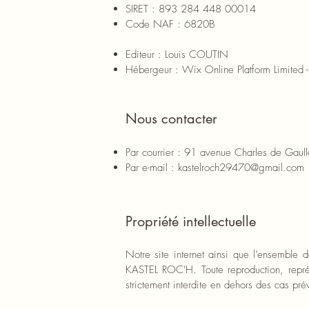
SIRET : 893 284 448 00014
Code NAF : 6820B
Editeur : Louis COUTIN
Hébergeur : Wix Online Platform Limited 
Nous contacter
Par courrier : 91 avenue Charles de G
Par e-mail :
kastelroch29470@gmail.com
Propriété intellectuelle
Notre site internet ainsi que l’ensemble
KASTEL ROC'H. Toute reproduction, représen
strictement interdite en dehors des cas pré