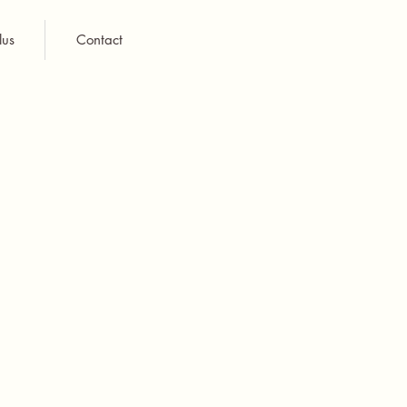
lus
Contact