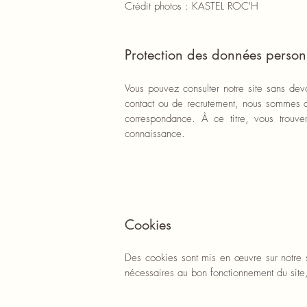
Crédit photos : KASTEL ROC'H
Protection des données person
Vous pouvez consulter notre site sans devo
contact ou de recrutement, nous sommes a
correspondance. À ce titre, vous trouve
connaissance.
Cookies
Des cookies sont mis en œuvre sur notre si
nécessaires au bon fonctionnement du site, 