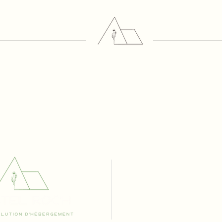
Mentions légales
Politique de confidentiali
Règlement intérieur