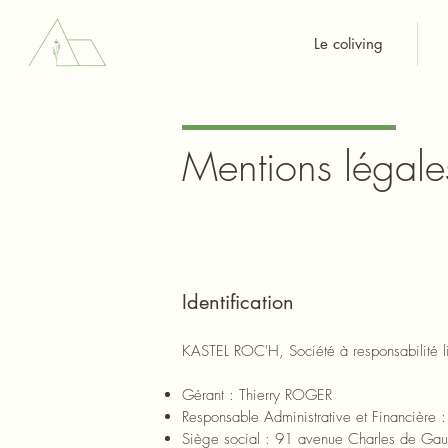
Le coliving
Mentions légale
Identification
KASTEL ROC'H, Société à responsabilité l
Gérant : Thierry ROGER
Responsable Administrative et Financièr
Siège social : 91 avenue Charles de G