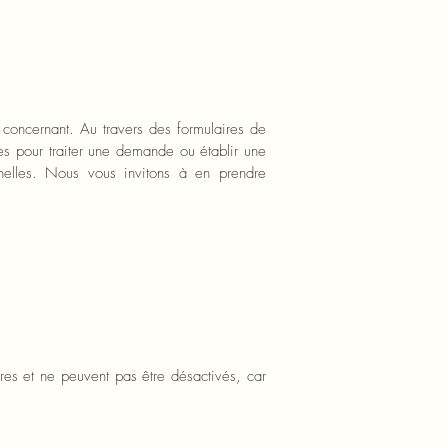
s concernant. Au travers des formulaires de
s pour traiter une demande ou établir une
nnelles. Nous vous invitons à en prendre
ires et ne peuvent pas être désactivés, car