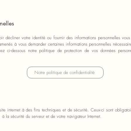
nelles
ir décliner votre identité ou fournir des informations personnelles vou
menés à vous demander certaines informations personnelles nécessaire
rez ci-dessous notre politique de protection de vos données perso
Notre politique de confidentialité
te internet à des fins techniques et de sécurité. Ceux-ci sont obligato
à la sécurité du serveur et de votre navigateur Internet.